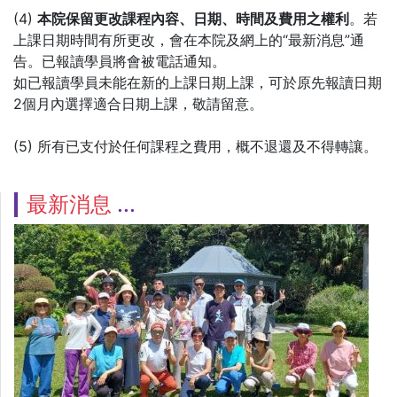
(4)
本院保留更改課程內容、日期、時間及費用之權利
。若
上課日期時間有所更改，會在本院及網上的“最新消息”通
告。已報讀學員將會被電話通知。
如已報讀學員未能在新的上課日期上課，可於原先報讀日期
2個月內選擇適合日期上課，敬請留意。
(5) 所有已支付於任何課程之費用，概不退還及不得轉讓。
最新消息