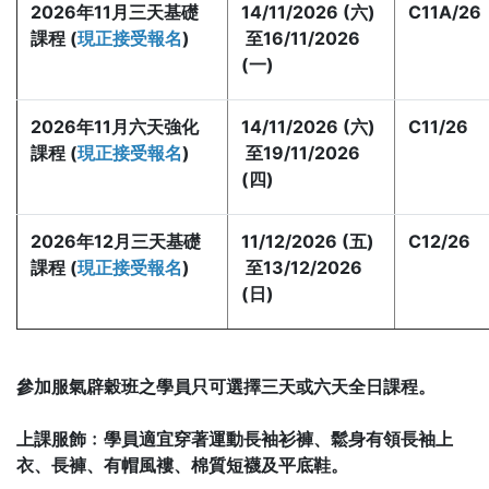
2026年11月三天基礎
14/11/2026 (六)
C11A/26
課程 (
現正接受報名
)
至16/11/2026
(一)
2026年11月六天強化
14/11/2026 (六)
C11/26
課程 (
現正接受報名
)
至19/11/2026
(四)
2026年12月三天基礎
11/12/2026 (五)
C12/26
課程 (
現正接受報名
)
至13/12/2026
(日)
參加服氣辟穀班之學員只可選擇三天或六天全日課程。
上課服飾﹕學員適宜穿著運動長袖衫褲、鬆身有領長袖上
衣、長褲、有帽風褸、棉質短襪及平底鞋。