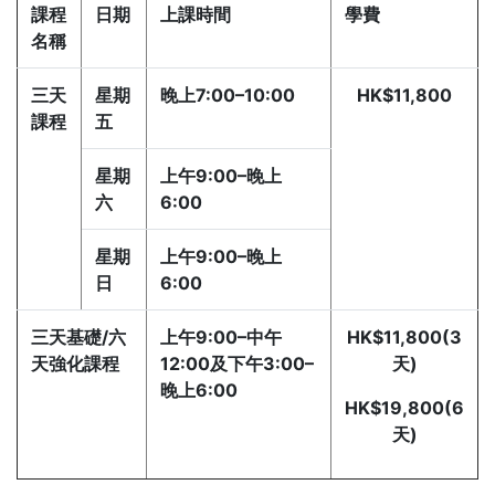
課程
日期
上課時間
學費
名稱
三天
星期
晚上7:00–10:00
HK$11,800
課程
五
星期
上午9:00–晚上
六
6:00
星期
上午9:00–晚上
日
6:00
三天基礎/六
上午9:00–中午
HK$11,800(3
天強化課程
12:00及下午3:00–
天)
晚上6:00
HK$19,800(6
天)