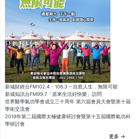
新城財經台FM102.4 - 106.3 – 自愈人生．無限可能
新城知訊台FM99.7「原來生活好快樂」訪問
世界醫學氣功學會成立三十周年 第六屆會員大會暨第十屆
學術交流會
2019年第二屆國際太極健康研討會暨第十五屆國際氣功科
學研討會
更多 →