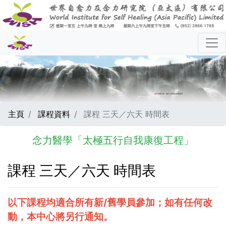
主頁
課程資料
課程 三天／六天 時間表
念力醫學「太極五行自我康復工程」
課程 三天／六天 時間表
以下課程均適合所有新/舊學員參加；如有任何改
動，本中心將另行通知。