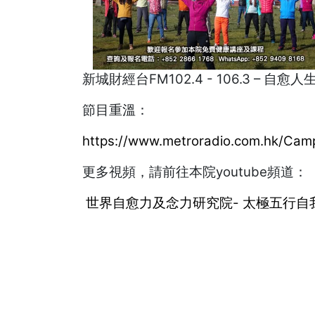
新城財經台FM102.4 - 106.3 – 自愈
節目重溫：
https://www.metroradio.com.hk/Cam
更多視頻，請前往本院youtube頻道：
世界自愈力及念力研究院- 太極五行自