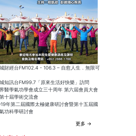
城財經台FM102.4 - 106.3 – 自愈人生．無限可
城知訊台FM99.7「原來生活好快樂」訪問
界醫學氣功學會成立三十周年 第六屆會員大會
第十屆學術交流會
019年第二屆國際太極健康研討會暨第十五屆國
氣功科學研討會
更多 →