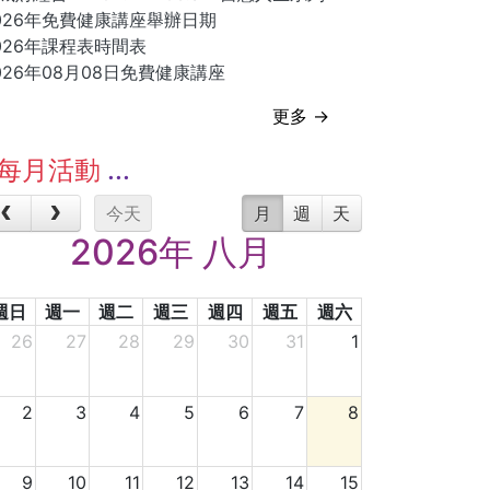
026年免費健康講座舉辦日期
026年課程表時間表
026年08月08日免費健康講座
更多 →
每月活動
今天
月
週
天
2026年 八月
週日
週一
週二
週三
週四
週五
週六
26
27
28
29
30
31
1
2
3
4
5
6
7
8
9
10
11
12
13
14
15