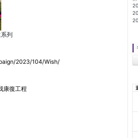
2
2
2
人生系列
paign/2023/104/Wish/
我康復工程