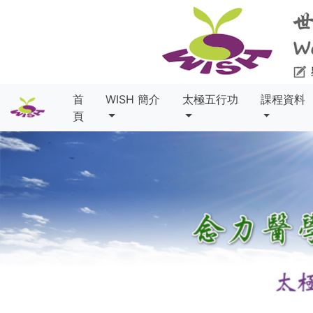
首
WISH 簡介
太極五行功
課程資料
頁