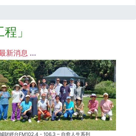
工程」
最新消息
城財經台FM102.4 - 106.3 – 自愈人生系列