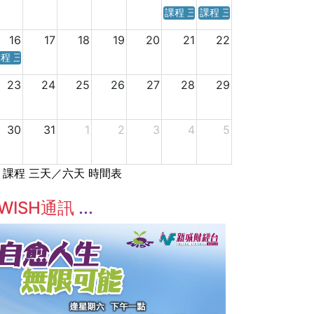
課程 三天／六天 時間表
課程 三天／六天 時間表
16
17
18
19
20
21
22
程 三天／六天 時間表
23
24
25
26
27
28
29
30
31
1
2
3
4
5
課程 三天／六天 時間表
WISH通訊