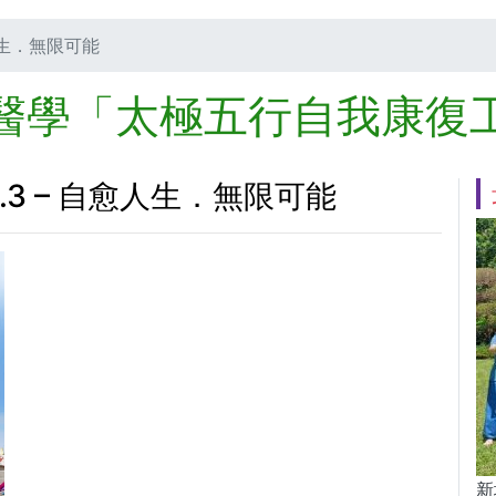
愈人生．無限可能
醫學「太極五行自我康復
06.3 – 自愈人生．無限可能
新